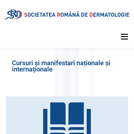
Meniu
DESPRE SRD
CALENDAR EVENIMENTE
Cursuri și manifestari naționale și
internaționale
PROIECTE EDITORIALE
INFORMAȚII MEDICALE
GALERIE
REVISTA
CONTUL MEU