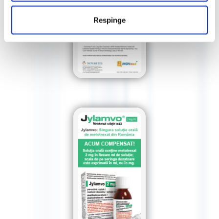
Respinge