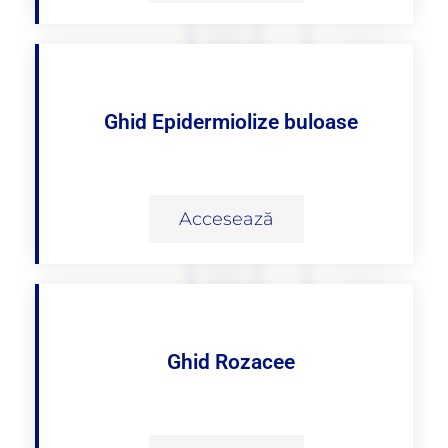
Ghid Epidermiolize buloase
Accesează
Ghid Rozacee