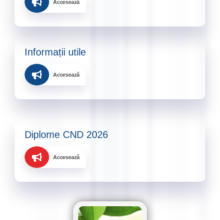
Accesează
Informații utile​
Accesează
Diplome CND 2026
Accesează