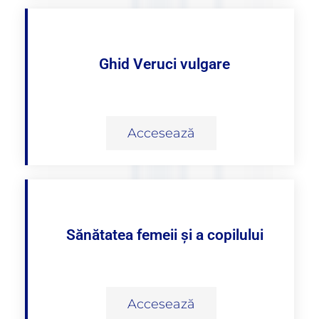
Ghid Veruci vulgare
Accesează
Sănătatea femeii și a copilului
Accesează