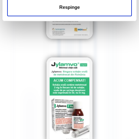
Respinge