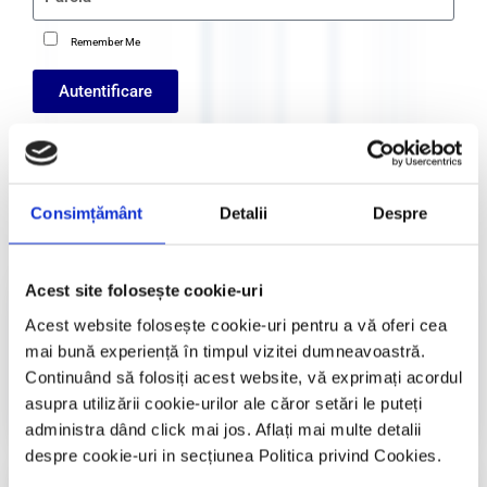
Remember Me
Autentificare
Register
Crează cont
Consimțământ
Detalii
Despre
Cursuri și manifestari naționale și
Acest site folosește cookie-uri
internaționale​
Acest website folosește cookie-uri pentru a vă oferi cea
mai bună experiență în timpul vizitei dumneavoastră.
Accesează
Continuând să folosiți acest website, vă exprimați acordul
asupra utilizării cookie-urilor ale căror setări le puteți
administra dând click mai jos. Aflați mai multe detalii
despre cookie-uri in secțiunea Politica privind Cookies.
Informații utile​