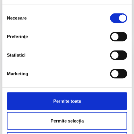
Accesează
Selecția
Necesare
consimțământului
Preferinţe
Diplome CND 2026
Statistici
Accesează
Marketing
Permite toate
Permite selecția