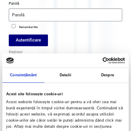
Parolă
Remember Me
Autentificare
Register
Crează cont
Consimțământ
Detalii
Despre
Cursuri și manifestari naționale și
Acest site folosește cookie-uri
internaționale​
Acest website folosește cookie-uri pentru a vă oferi cea mai
bună experiență în timpul vizitei dumneavoastră. Continuând să
Accesează
folosiți acest website, vă exprimați acordul asupra utilizării
cookie-urilor ale căror setări le puteți administra dând click mai
jos. Aflați mai multe detalii despre cookie-uri in secțiunea