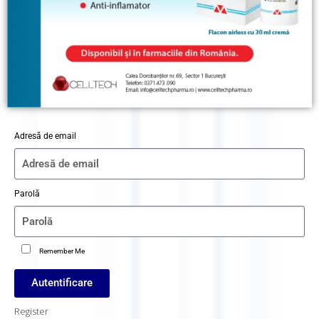
Adresă de email
Parolă
Remember Me
Autentificare
Register