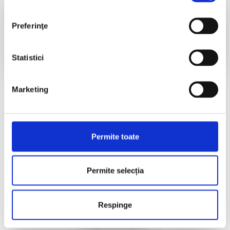
consimțământului
Diplome CND 2026
Preferinţe
Accesează
Statistici
Marketing
Permite toate
Permite selecția
Respinge