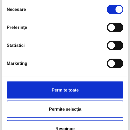
Selecția
Necesare
consimțământului
Preferinţe
Statistici
Marketing
Permite toate
Permite selecția
Respinge