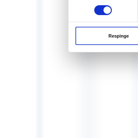
Respinge