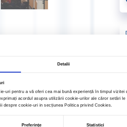
Detalii
uri
ie-uri pentru a vă oferi cea mai bună experiență în timpul vizit
exprimați acordul asupra utilizării cookie-urilor ale căror setări le
lii despre cookie-uri in secțiunea Politica privind Cookies.
Preferinţe
Statistici