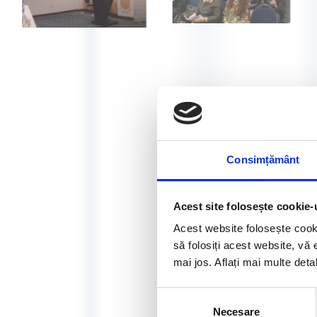
Consimțământ
Acest site folosește cookie-
Acest website folosește cook
să folosiți acest website, vă 
mai jos. Aflați mai multe deta
Selecția
Necesare
consimțământului