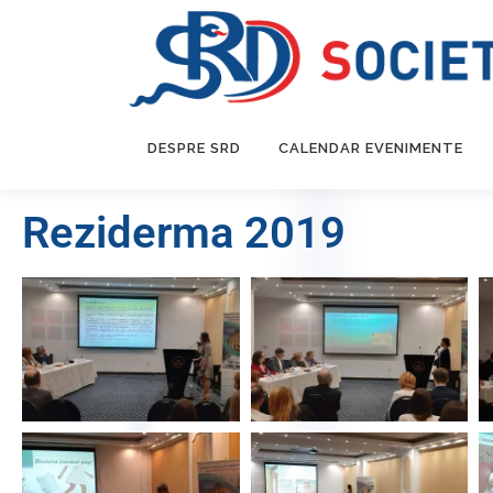
DESPRE SRD
CALENDAR EVENIMENTE
Reziderma 2019