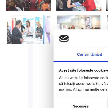
Consimțământ
Acest site folosește cookie-
Acest website folosește cook
să folosiți acest website, vă 
mai jos. Aflați mai multe deta
Selecția
Necesare
consimțământului