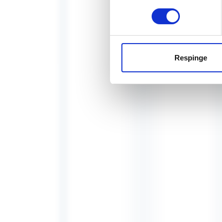
Respinge