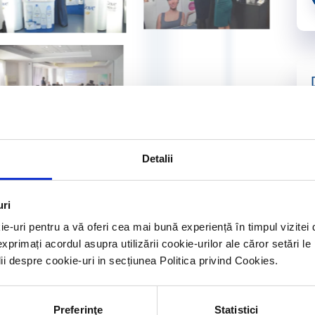
Detalii
uri
ie-uri pentru a vă oferi cea mai bună experiență în timpul vizit
exprimați acordul asupra utilizării cookie-urilor ale căror setări le
lii despre cookie-uri in secțiunea Politica privind Cookies.
Preferinţe
Statistici