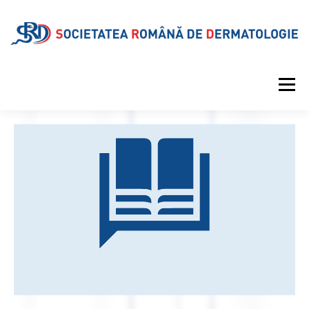
Meniu
DESPRE SRD
CALENDAR EVENIMENTE
PROIECTE EDITORIALE
INFORMAȚII MEDICALE
GALERIE
REVISTA
CONTUL MEU