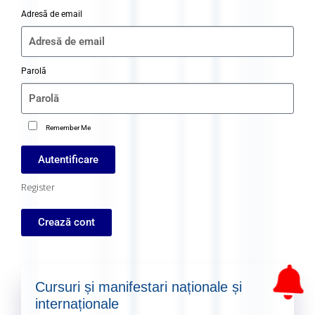
Adresă de email
Parolă
Remember Me
Autentificare
Register
Crează cont
Cursuri și manifestari naționale și
internaționale​