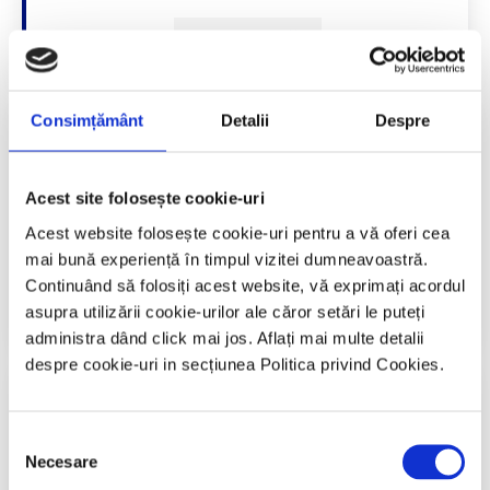
Accesează
Consimțământ
Detalii
Despre
Conferința de dermatologie „Zilele
Acest site folosește cookie-uri
Gh. Nastase” 2012
Acest website folosește cookie-uri pentru a vă oferi cea
mai bună experiență în timpul vizitei dumneavoastră.
Continuând să folosiți acest website, vă exprimați acordul
Accesează
asupra utilizării cookie-urilor ale căror setări le puteți
administra dând click mai jos. Aflați mai multe detalii
despre cookie-uri in secțiunea Politica privind Cookies.
Selecția
Conferința de dermatologie „Zilele
Necesare
Gh. Nastase” 2010
consimțământului