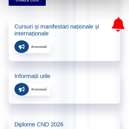
Crează cont
Cursuri și manifestari naționale și
internaționale​
Accesează
Informații utile​
Accesează
Diplome CND 2026