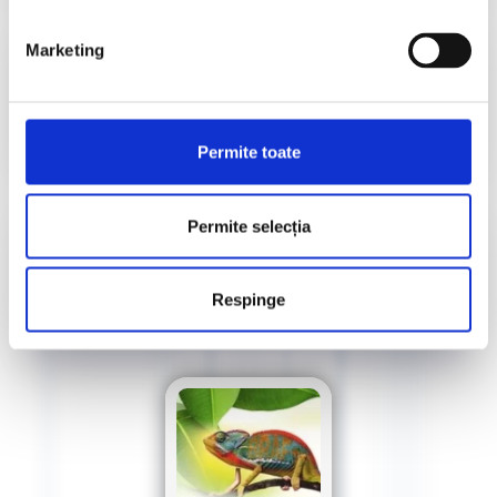
Informații utile​
Marketing
Accesează
Permite toate
Diplome CND 2026
Permite selecția
Accesează
Respinge