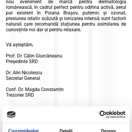
nou eveniment de marcă pentru dermatologia
românească, în cadrul perfect pentru odihna activă, aerul
pur existent în Poiana Brașov, puternic și ozonat,
presiunea relativ scăzută și ionizarea intensă sunt factorii
naturali care recomandă stațiunea pentru asimilarea de
cunosținte noi dar și pentru relaxare.
Vă aşteptăm,
Prof. Dr. Călin Giurcăneanu
Preşedinte SRD
Dr. Alin Nicolescu
Secretar General
Conf. Dr. Magda Constantin
Trezorier SRD
Adresă de email
Consimțământ
Detalii
Despre