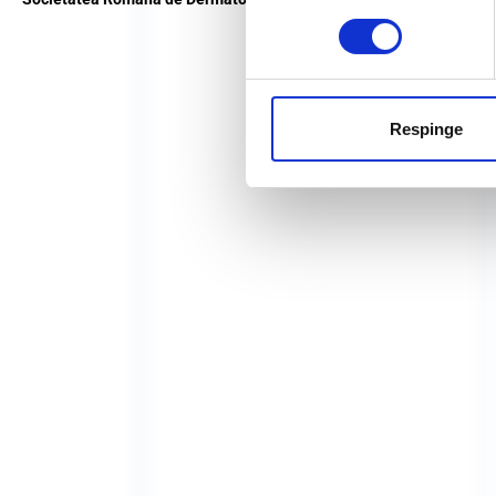
Respinge