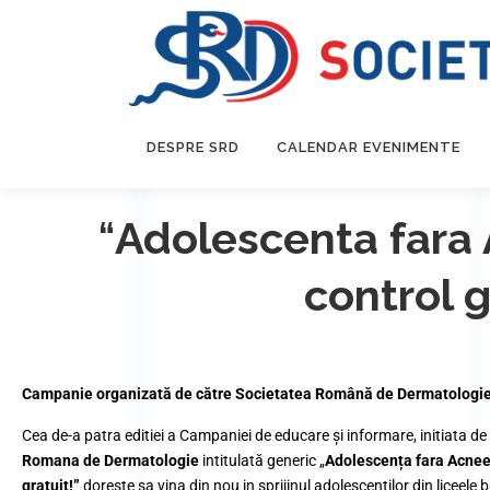
DESPRE SRD
CALENDAR EVENIMENTE
“
Adolescenta fara 
control g
Campanie organizată de către Societatea Română de Dermatologie î
Cea de-a patra editiei a Campaniei de educare şi informare, initiata de
Romana de Dermatologie
intitulată generic „
Adolescența fara Acnee!
gratuit!”
doreste sa vina din nou in sprijinul adolescentilor din
liceele 