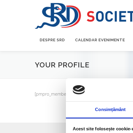
DESPRE SRD
CALENDAR EVENIMENTE
YOUR PROFILE
[pmpro_member_profile_edit]
Consimțământ
Acest site folosește cookie-