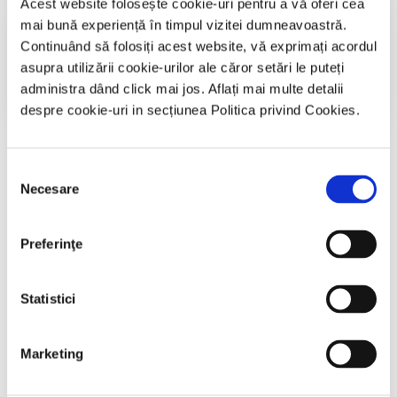
Acest website folosește cookie-uri pentru a vă oferi cea
Diplome CND 2026
mai bună experiență în timpul vizitei dumneavoastră.
Continuând să folosiți acest website, vă exprimați acordul
Accesează
asupra utilizării cookie-urilor ale căror setări le puteți
administra dând click mai jos. Aflați mai multe detalii
despre cookie-uri in secțiunea Politica privind Cookies.
Selecția
Necesare
consimțământului
Preferinţe
Statistici
Marketing