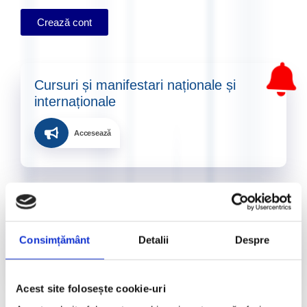
Crează cont
Cursuri și manifestari naționale și
internaționale​
Accesează
Informații utile​
Accesează
Consimțământ
Detalii
Despre
Acest site folosește cookie-uri