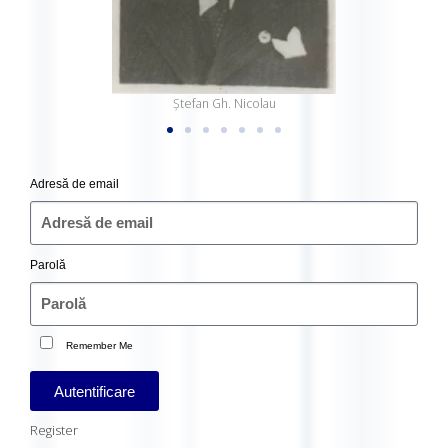
Ştefan Gh. Nicolau
Adresă de email
Parolă
Remember Me
Autentificare
Register