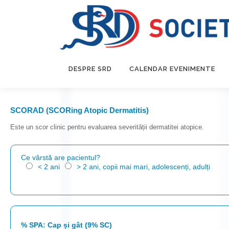
DESPRE SRD
CALENDAR EVENIMENTE
SCORAD (SCORing Atopic Dermatitis)
Este un scor clinic pentru evaluarea severității dermatitei atopice.
Ce vârstă are pacientul?
< 2 ani
> 2 ani, copii mai mari, adolescenți, adulți
% SPA: Cap și gât (9% SC)