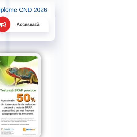
iplome CND 2026
Accesează