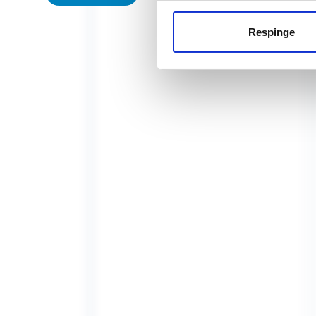
Respinge