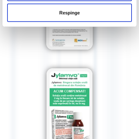
Respinge