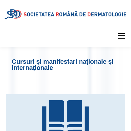
Meniu
DESPRE SRD
CALENDAR EVENIMENTE
Cursuri și manifestari naționale și
internaționale
PROIECTE EDITORIALE
INFORMAȚII MEDICALE
GALERIE
REVISTA
CONTUL MEU