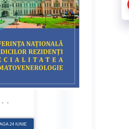
GA 24 IUNIE