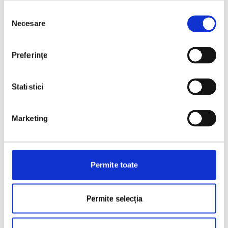
Selecția
Necesare
consimțământului
Preferinţe
Statistici
Marketing
Permite toate
Permite selecția