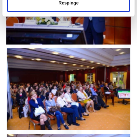
Respinge