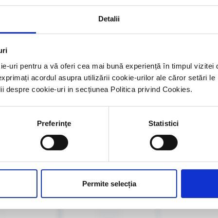
Detalii
D)
uri
ie-uri pentru a vă oferi cea mai bună experiență în timpul vizit
exprimați acordul asupra utilizării cookie-urilor ale căror setări le
lii despre cookie-uri in secțiunea Politica privind Cookies.
Preferinţe
Statistici
Permite selecția