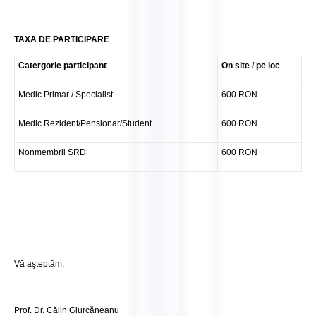
TAXA DE PARTICIPARE
Catergorie participant
On site / pe loc
Medic Primar / Specialist
600 RON
Medic Rezident/Pensionar/Student
600 RON
Nonmembrii SRD
600 RON
Vă aşteptăm,
Prof. Dr. Călin Giurcăneanu