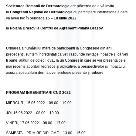
Societatea Romană de Dermatologie
are plăcerea de a vă invita
la
Congresul Naţional de Dermatologie
cu participare internaţională care
va avea loc în perioada
15 – 18 iunie 2022
la
Poiana Brașov la
Centrul de Agrement Poiana Brasov.
Urmarea a numărului mare de participanți la Congresele din anii
precedenți, suntem încredințați că veți răspunde invitației noastre și că veți
fi parte, alături de colegii dvs., la un Congres în care se vor prezenta cele
mai recente abordări teoretice și aplicative, a perspectivelor și impactului
asupra specialității dermatovenerologie prezente și viitoare.
PROGRAM INREGISTRARI CND 2022
MIERCURI, 15.06.2022 – 09:00 – 19:00
JOI, 16.06.2022 – 08:00 – 19:00
VINERI, 17.06.2022 – 08:00 – 17:00
SAMBATA – PRIMIRE DIPLOME – 13:00 – 15:00