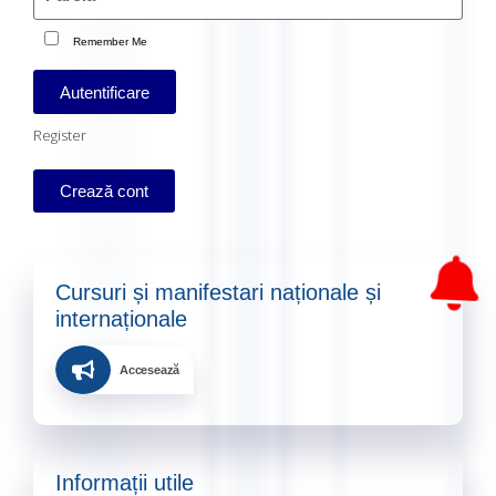
Remember Me
Autentificare
Register
Crează cont
Cursuri și manifestari naționale și
internaționale​
Accesează
Informații utile​