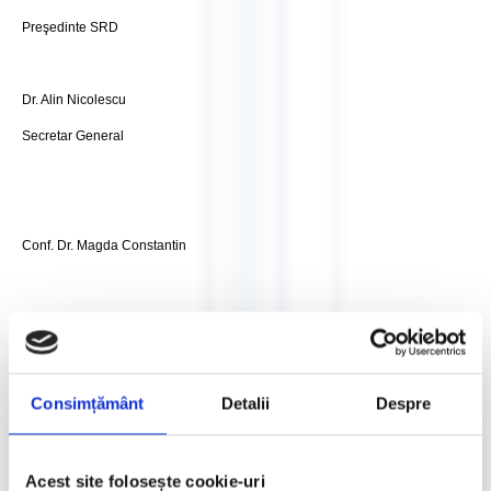
Preşedinte SRD
Dr. Alin Nicolescu
Secretar General
Conf. Dr. Magda Constantin
Trezorier SRD
Consimțământ
Detalii
Despre
Program
Acest site folosește cookie-uri