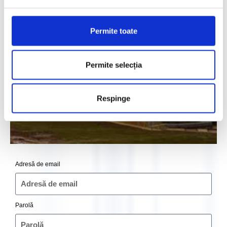
Permite toate
Permite selecția
Respinge
Adresă de email
Parolă