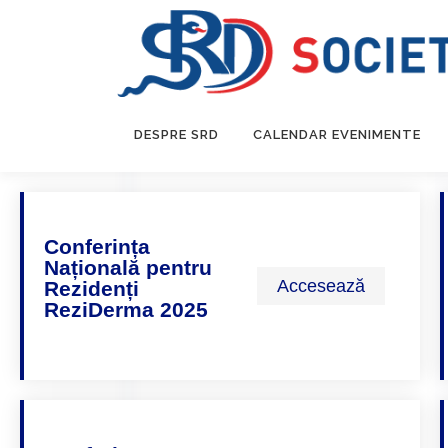
DESPRE SRD
CALENDAR EVENIMENTE
Conferința
Națională pentru
Accesează
Rezidenți
ReziDerma 2025