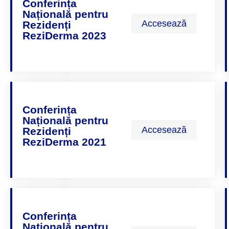
Conferința
Națională pentru
Accesează
Rezidenți
ReziDerma 2023
Conferința
Națională pentru
Accesează
Rezidenți
ReziDerma 2021
Conferința
Națională pentru