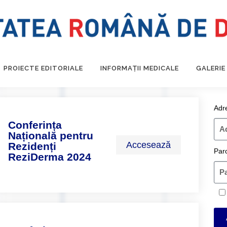
PROIECTE EDITORIALE
INFORMAȚII MEDICALE
GALERIE
Adr
Conferința
Națională pentru
Accesează
Rezidenți
Par
ReziDerma 2024