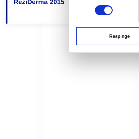
ReziDerma 2015
Respinge