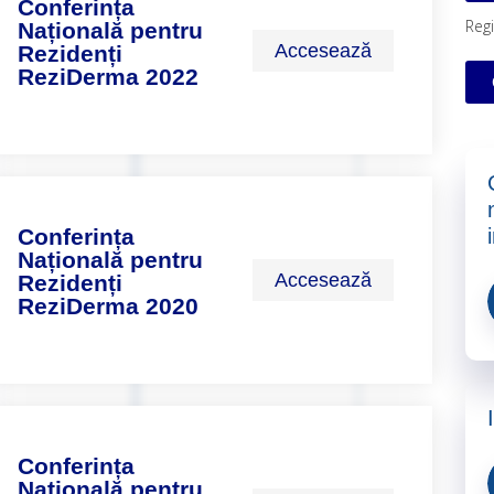
Conferința
Regi
Națională pentru
Accesează
Rezidenți
ReziDerma 2022
Conferința
Națională pentru
Accesează
Rezidenți
ReziDerma 2020
Conferința
Națională pentru