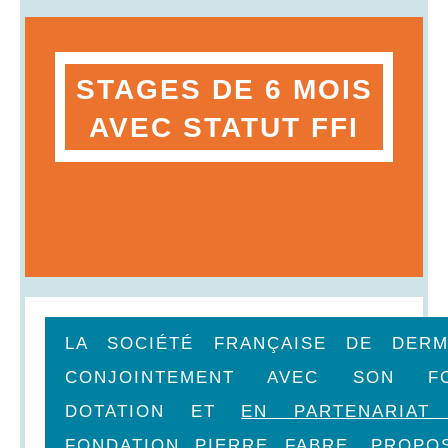
STAGES DE 6 MOIS
AVEC STATUT FFI
LA SOCIÉTÉ FRANÇAISE DE DERM
CONJOINTEMENT AVEC SON F
DOTATION ET
EN PARTENARIAT
FONDATION PIERRE FABRE
, PROPO