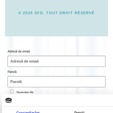
© 2025 SFD, TOUT DROIT RÉSERVÉ
Adresă de email
Parolă
Remember Me
Autentificare
Consimțământ
Detalii