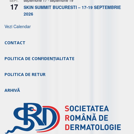
septembrie 17
-
septembrie 19
SEPT.
17
SKIN SUMMIT BUCURESTI – 17-19 SEPTEMBRIE
2026
Vezi Calendar
CONTACT
POLITICA DE CONFIDENȚIALITATE
POLITICA DE RETUR
ARHIVĂ