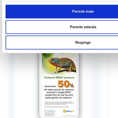
Diplome CND 2026
Permite toate
Accesează
Permite selecția
Respinge