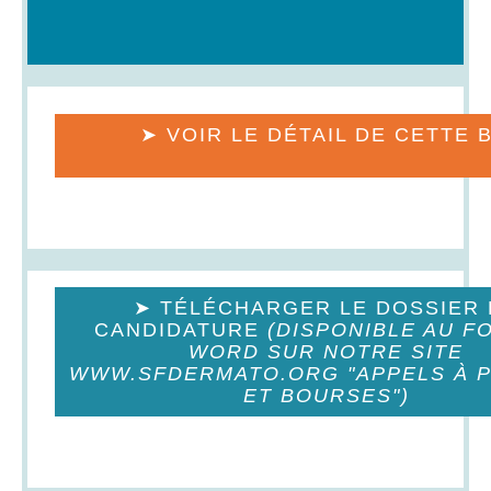
➤ VOIR LE DÉTAIL DE CETTE 
➤ TÉLÉCHARGER LE DOSSIER 
CANDIDATURE
(DISPONIBLE AU F
WORD SUR NOTRE SITE
WWW.SFDERMATO.ORG
"APPELS À 
ET BOURSES")