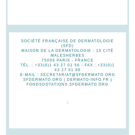
SOCIÉTÉ FRANÇAISE DE DERMATOLOGIE
(SFD)
MAISON DE LA DERMATOLOGIE - 10 CITÉ
MALESHERBES
75009 PARIS - FRANCE
TÉL. : +33(0)1 43 27 01 56 - FAX : +33(0)1
43 27 01 86
E-MAIL : SECRETARIAT@SFDERMATO.ORG
SFDERMATO.ORG | DERMATO-INFO.FR |
FONDSDOTATIONS.SFDERMATO.ORG
]