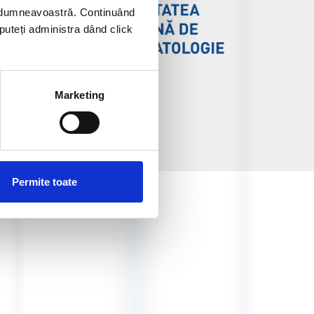
ei dumneavoastră. Continuând
 puteți administra dând click
Marketing
Permite toate