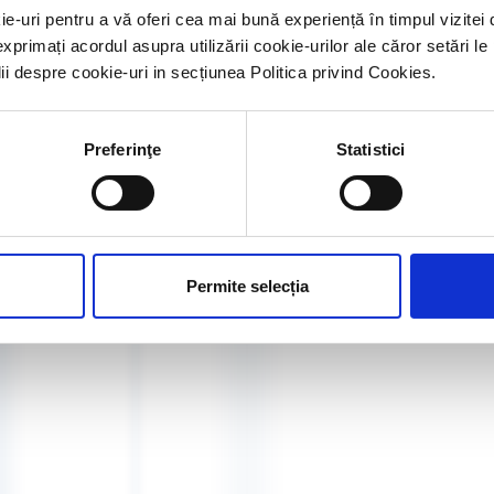
CONTACT
ie-uri pentru a vă oferi cea mai bună experiență în timpul vizit
exprimați acordul asupra utilizării cookie-urilor ale căror setări le
POLITICA DE CONFIDENȚIALITATE
lii despre cookie-uri in secțiunea Politica privind Cookies.
POLITICA DE RETUR
Preferinţe
Statistici
ARHIVĂ
Permite selecția