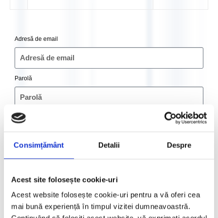
Adresă de email
Parolă
Remember Me
Autentificare
Consimțământ
Detalii
Despre
Register
Acest site folosește cookie-uri
Crează cont
Acest website folosește cookie-uri pentru a vă oferi cea
mai bună experiență în timpul vizitei dumneavoastră.