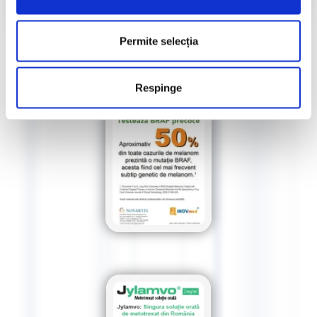
Permite selecția
Respinge